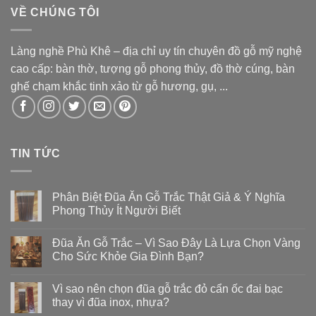
VỀ CHÚNG TÔI
Làng nghề Phù Khê – địa chỉ uy tín chuyên đồ gỗ mỹ nghệ
cao cấp: bàn thờ, tượng gỗ phong thủy, đồ thờ cúng, bàn
ghế chạm khắc tinh xảo từ gỗ hương, gụ, ...
TIN TỨC
Phân Biệt Đũa Ăn Gỗ Trắc Thật Giả & Ý Nghĩa
Phong Thủy Ít Người Biết
Đũa Ăn Gỗ Trắc – Vì Sao Đây Là Lựa Chọn Vàng
Cho Sức Khỏe Gia Đình Bạn?
Vì sao nên chọn đũa gỗ trắc đỏ cẩn ốc đai bạc
thay vì đũa inox, nhựa?