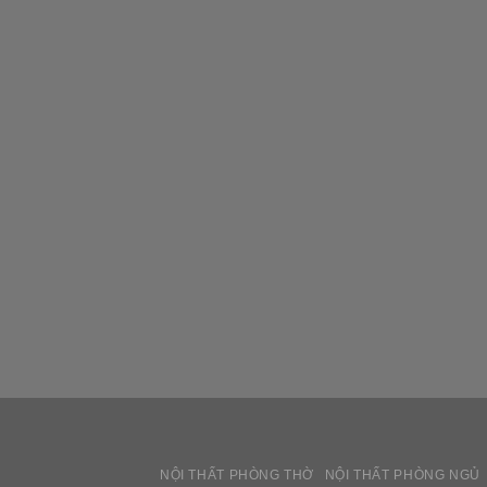
NỘI THẤT PHÒNG THỜ
NỘI THẤT PHÒNG NGỦ