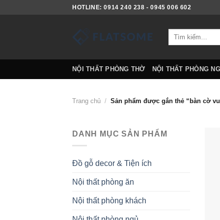
Skip
HOTLINE: 0914 240 238 - 0945 006 602
to
content
Tìm
kiếm:
NỘI THẤT PHÒNG THỜ
NỘI THẤT PHÒNG N
Trang chủ
/
Sản phẩm được gắn thẻ “bàn cờ vu
DANH MỤC SẢN PHẨM
Đồ gỗ decor & Tiện ích
Nội thất phòng ăn
Nội thất phòng khách
Nội thất phòng ngủ