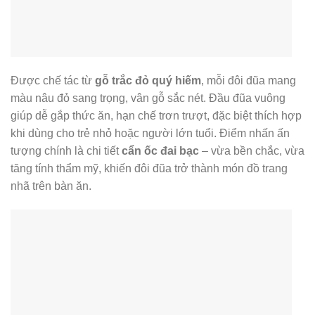
Được chế tác từ
gỗ trắc đỏ quý hiếm
, mỗi đôi đũa mang
màu nâu đỏ sang trọng, vân gỗ sắc nét. Đầu đũa vuông
giúp dễ gắp thức ăn, hạn chế trơn trượt, đặc biệt thích hợp
khi dùng cho trẻ nhỏ hoặc người lớn tuổi. Điểm nhấn ấn
tượng chính là chi tiết
cẩn ốc đai bạc
– vừa bền chắc, vừa
tăng tính thẩm mỹ, khiến đôi đũa trở thành món đồ trang
nhã trên bàn ăn.