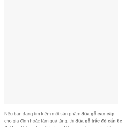
Nếu bạn đang tìm kiếm một sản phẩm
đũa gỗ cao cấp
cho gia đình hoặc làm quà tặng, thì
đũa gỗ trắc đỏ cẩn ốc