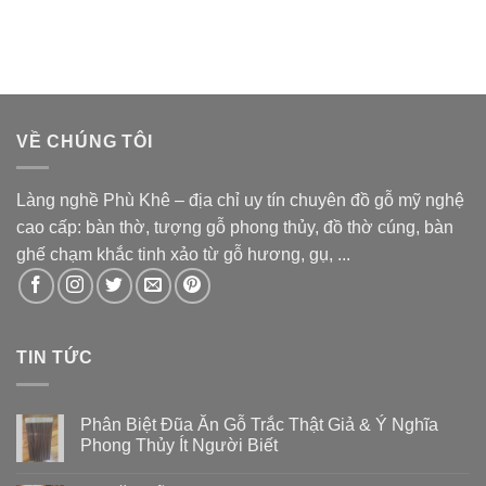
VỀ CHÚNG TÔI
Làng nghề Phù Khê – địa chỉ uy tín chuyên đồ gỗ mỹ nghệ
cao cấp: bàn thờ, tượng gỗ phong thủy, đồ thờ cúng, bàn
ghế chạm khắc tinh xảo từ gỗ hương, gụ, ...
TIN TỨC
Phân Biệt Đũa Ăn Gỗ Trắc Thật Giả & Ý Nghĩa
Phong Thủy Ít Người Biết