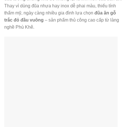
Thay vì dùng đũa nhựa hay inox dễ phai màu, thiếu tính
thẩm mỹ, ngày càng nhiều gia đình lựa chọn
đũa ăn gỗ
trắc đỏ đầu vuông
– sản phẩm thủ công cao cấp từ làng
nghề Phù Khê.