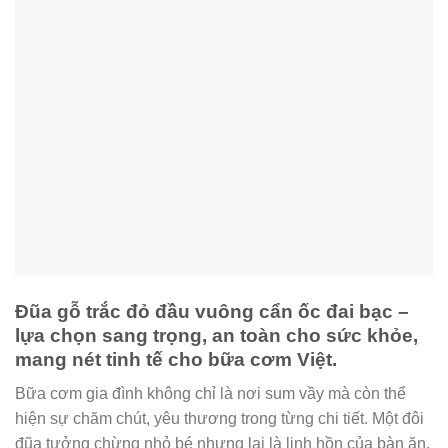
Đũa gỗ trắc đỏ đầu vuông cẩn ốc đai bạc –
lựa chọn sang trọng, an toàn cho sức khỏe,
mang nét tinh tế cho bữa cơm Việt.
Bữa cơm gia đình không chỉ là nơi sum vầy mà còn thể
hiện sự chăm chút, yêu thương trong từng chi tiết. Một đôi
đũa tưởng chừng nhỏ bé nhưng lại là linh hồn của bàn ăn.