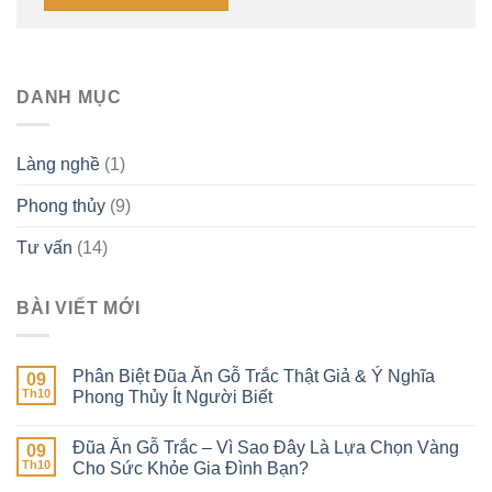
DANH MỤC
Làng nghề
(1)
Phong thủy
(9)
Tư vấn
(14)
BÀI VIẾT MỚI
Phân Biệt Đũa Ăn Gỗ Trắc Thật Giả & Ý Nghĩa
09
Th10
Phong Thủy Ít Người Biết
Đũa Ăn Gỗ Trắc – Vì Sao Đây Là Lựa Chọn Vàng
09
Th10
Cho Sức Khỏe Gia Đình Bạn?