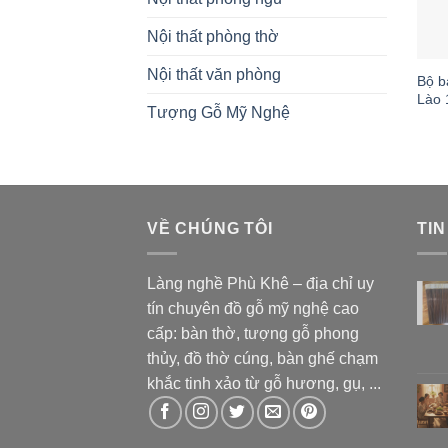
Nội thất phòng thờ
Nội thất văn phòng
Bộ b
Lào 
Tượng Gỗ Mỹ Nghệ
VỀ CHÚNG TÔI
TIN
Làng nghề Phù Khê – địa chỉ uy
tín chuyên đồ gỗ mỹ nghệ cao
cấp: bàn thờ, tượng gỗ phong
thủy, đồ thờ cúng, bàn ghế chạm
khắc tinh xảo từ gỗ hương, gụ, ...