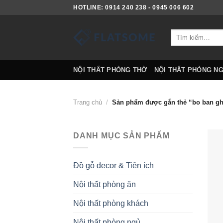
Skip
HOTLINE: 0914 240 238 - 0945 006 602
to
content
Tìm
kiếm:
NỘI THẤT PHÒNG THỜ
NỘI THẤT PHÒNG N
Trang chủ
/
Sản phẩm được gắn thẻ “bo ban g
DANH MỤC SẢN PHẨM
Đồ gỗ decor & Tiện ích
Nội thất phòng ăn
Nội thất phòng khách
Nội thất phòng ngủ