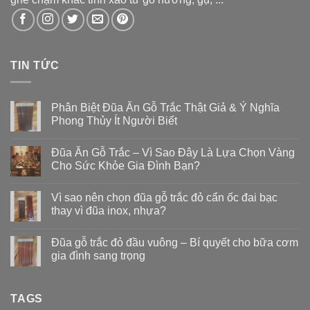
TIN TỨC
Phân Biệt Đũa Ăn Gỗ Trắc Thật Giả & Ý Nghĩa
Phong Thủy Ít Người Biết
Đũa Ăn Gỗ Trắc – Vì Sao Đây Là Lựa Chọn Vàng
Cho Sức Khỏe Gia Đình Bạn?
Vì sao nên chọn đũa gỗ trắc đỏ cẩn ốc đai bạc
thay vì đũa inox, nhựa?
Đũa gỗ trắc đỏ đầu vuông – Bí quyết cho bữa cơm
gia đình sang trọng
TAGS