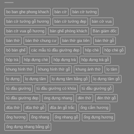
bo ban ghe phong khach
bàn cờ
bàn cờ tướng
bàn cờ tướng gỗ hương
bàn cờ tướng đẹp
bàn cờ vua
bàn cờ vua gỗ hương
bàn ghế phòng khách
Bàn giám đốc
bàn thờ
bàn thờ chung cư
bàn thờ gia tiên
bàn thờ gỗ
bộ bàn ghế
các mẫu tủ đầu giường đẹp
hộp chè
hộp chè gỗ
hộp trà
hộp đựng chè
hộp đựng trà
hộp đựng trà gỗ
khung hình thờ
khung hình thờ gỗ
khung ảnh thờ
lọ tăm
lọ đựng
lọ đựng tăm
lọ đựng tăm bằng gỗ
lọ đựng tăm gỗ
tủ đầu giường
tủ đầu giường có khóa
tủ đầu giường gỗ
tủ đầu giường đẹp
óng đựng nhang
đèn thờ
đèn thờ gỗ
đũa thờ
đũa thờ gỗ
đũa ăn gỗ trắc
ống cắm hương
ống hương
ống nhang
ống nhang gỗ
ống đựng hương
ống đựng nhang bằng gỗ